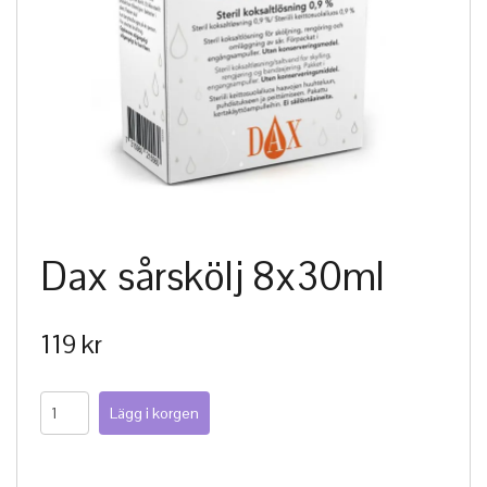
Dax sårskölj 8x30ml
119 kr