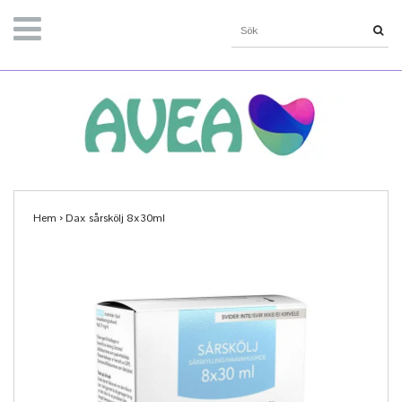
Hem
›
Dax sårskölj 8x30ml