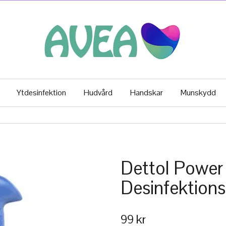
Ytdesinfektion
Hudvård
Handskar
Munskydd
Dettol Power
Desinfektion
99 kr