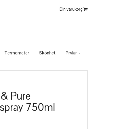
Din varukorg
Termometer
Skönhet
Prylar
 & Pure
sspray 750ml