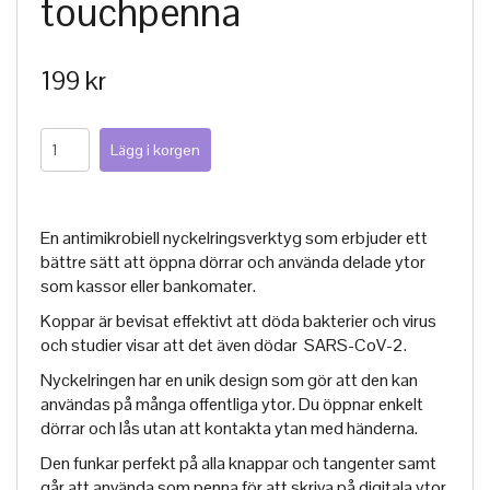
touchpenna
199 kr
En antimikrobiell nyckelringsverktyg som erbjuder ett
bättre sätt att öppna dörrar och använda delade ytor
som kassor eller bankomater.
Koppar är bevisat effektivt att döda bakterier och virus
och studier visar att det även dödar
SARS-CoV-2.
Nyckelringen har en unik design som gör att den kan
användas på många offentliga ytor. Du öppnar enkelt
dörrar och lås utan att kontakta ytan med händerna.
Den funkar perfekt på alla knappar och tangenter samt
går att använda som penna för att skriva på digitala ytor.