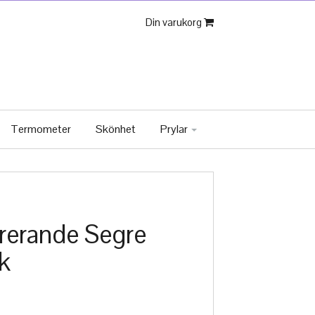
Din varukorg
Termometer
Skönhet
Prylar
rerande Segre
k