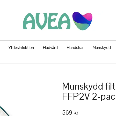
Ytdesinfektion
Hudvård
Handskar
Munskydd
Munskydd filt
FFP2V 2-pac
569 kr