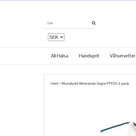
All Hälsa
Handsprit
Våtservetter
Hem
›
Munskydd filtrerande Segre FFP2V 2-pack