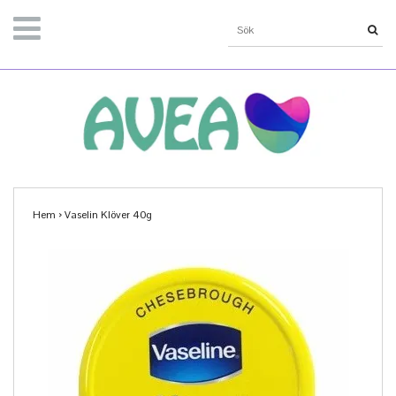
Hem
›
Vaselin Klöver 40g