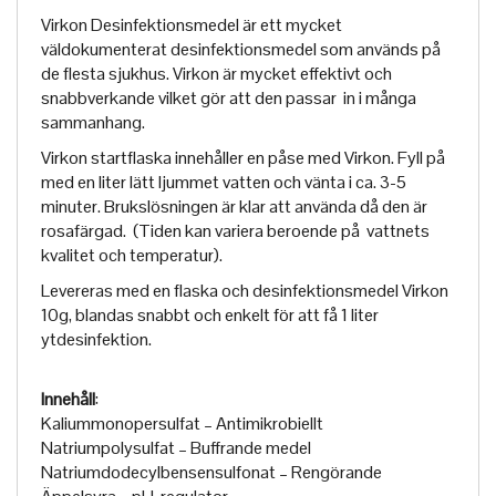
Virkon Desinfektionsmedel är ett mycket
väldokumenterat desinfektionsmedel som används på
de flesta sjukhus. Virkon är mycket effektivt och
snabbverkande vilket gör att den passar in i många
sammanhang.
Virkon startflaska innehåller en påse med Virkon. Fyll på
med en liter lätt ljummet vatten och vänta i ca. 3-5
minuter. Brukslösningen är klar att använda då den är
rosafärgad. (Tiden kan variera beroende på vattnets
kvalitet och temperatur).
Levereras med en flaska och desinfektionsmedel Virkon
10g, blandas snabbt och enkelt för att få 1 liter
ytdesinfektion.
Innehåll
:
Kaliummonopersulfat – Antimikrobiellt
Natriumpolysulfat – Buffrande medel
Natriumdodecylbensensulfonat – Rengörande