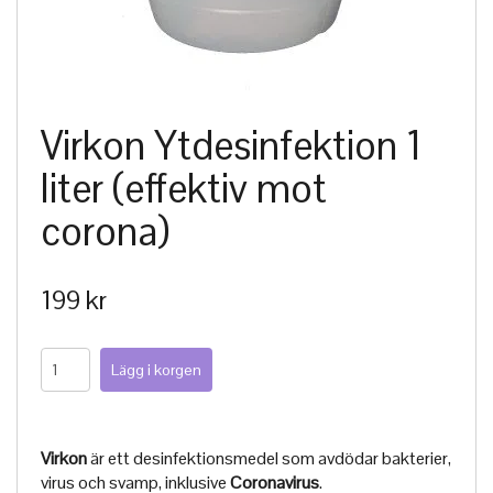
Virkon Ytdesinfektion 1
liter (effektiv mot
corona)
199 kr
Virkon
är ett desinfektionsmedel som avdödar bakterier,
virus och svamp, inklusive
Coronavirus
.