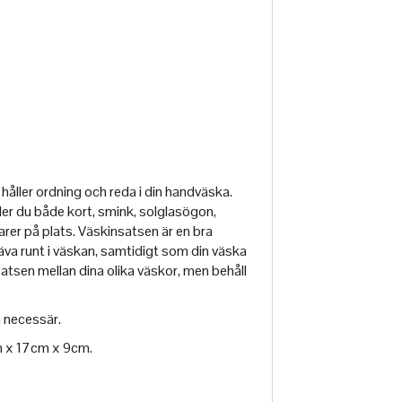
håller ordning och reda i din handväska.
ler du både kort, smink, solglasögon,
arer på plats. Väskinsatsen är en bra
gräva runt i väskan, samtidigt som din väska
satsen mellan dina olika väskor, men behåll
 necessär.
m x 17cm x 9cm.