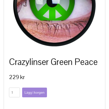
Crazylinser Green Peace
229 kr