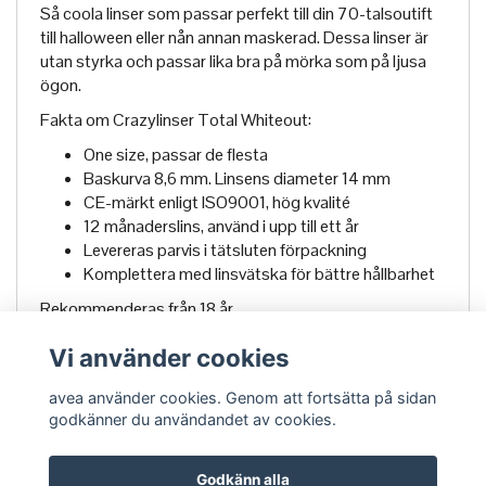
Så coola linser som passar perfekt till din 70-talsoutift
till halloween eller nån annan maskerad. Dessa linser är
utan styrka och passar lika bra på mörka som på ljusa
ögon.
Fakta om Crazylinser Total Whiteout:
One size, passar de flesta
Baskurva 8,6 mm. Linsens diameter 14 mm
CE-märkt enligt ISO9001, hög kvalité
12 månaderslins, använd i upp till ett år
Levereras parvis i tätsluten förpackning
Komplettera med linsvätska för bättre hållbarhet
Rekommenderas från 18 år.
Vi använder cookies
avea använder cookies. Genom att fortsätta på sidan
godkänner du användandet av cookies.
Godkänn alla