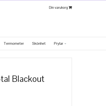
Din varukorg
Termometer
Skönhet
Prylar
otal Blackout