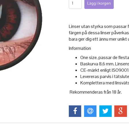
Linser utan styrka som passar 
färgen på dessa linser påverkas 
bara ger dig ett ännu mer unikt
Information
One size, passar de flest
Baskurva 8,6 mm. Linsen
CE-märkt enligt ISO9001,
Levereras parvis i tätslu
Komplettera med linsvätsk
Rekommenderas från 18 år.