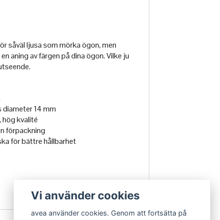
för såväl ljusa som mörka ögon, men
en aning av färgen på dina ögon. Vilke ju
 utseende.
a
s diameter 14 mm
 hög kvalité
ten förpackning
a för bättre hållbarhet
Vi använder cookies
avea använder cookies. Genom att fortsätta på