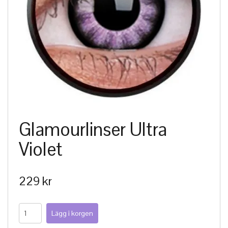
Glamourlinser Ultra
Violet
229 kr