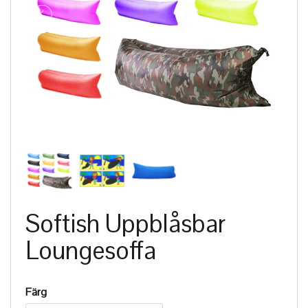
Softish Uppblåsbar
Loungesoffa
Färg