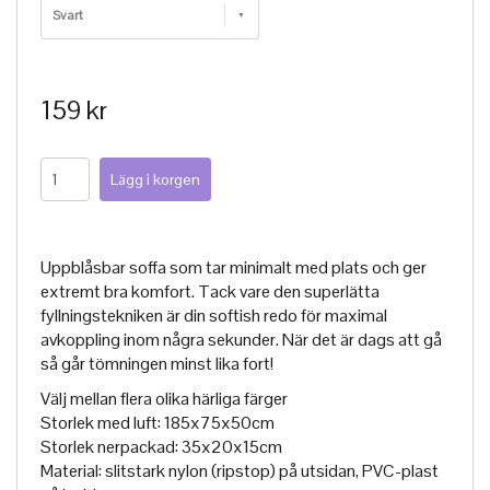
Svart
159 kr
Uppblåsbar soffa som tar minimalt med plats och ger
extremt bra komfort. Tack vare den superlätta
fyllningstekniken är din softish redo för maximal
avkoppling inom några sekunder. När det är dags att gå
så går tömningen minst lika fort!
Välj mellan flera olika härliga färger
Storlek med luft: 185x75x50cm
Storlek nerpackad: 35x20x15cm
Material: slitstark nylon (ripstop) på utsidan, PVC-plast