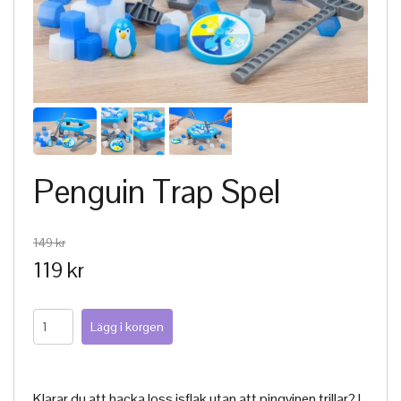
Penguin Trap Spel
149 kr
119 kr
Klarar du att hacka loss isflak utan att pingvinen trillar? I