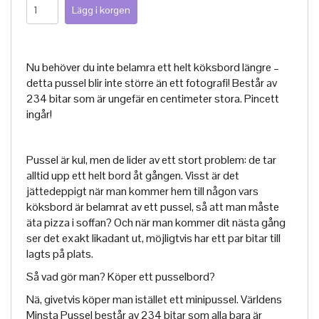
Nu behöver du inte belamra ett helt köksbord längre –
detta pussel blir inte större än ett fotografi! Består av
234 bitar som är ungefär en centimeter stora. Pincett
ingår!
Pussel är kul, men de lider av ett stort problem: de tar
alltid upp ett helt bord åt gången. Visst är det
jättedeppigt när man kommer hem till någon vars
köksbord är belamrat av ett pussel, så att man måste
äta pizza i soffan? Och när man kommer dit nästa gång
ser det exakt likadant ut, möjligtvis har ett par bitar till
lagts på plats.
Så vad gör man? Köper ett pusselbord?
Nä, givetvis köper man istället ett minipussel. Världens
Minsta Pussel består av 234 bitar som alla bara är