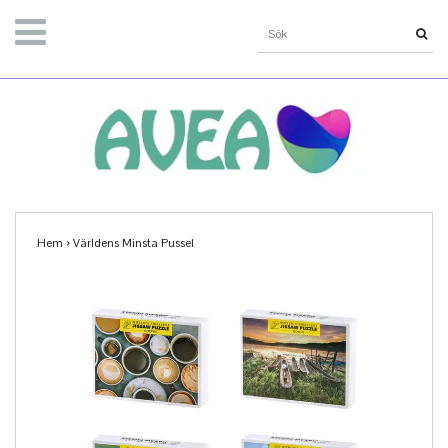
Hem
›
Världens Minsta Pussel