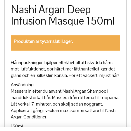
Nashi Argan Deep
Infusion Masque 150ml
Produkten är tyvärr slut i lager.
Hårinpackningen hjälper effektivt till att skydda håret
mot luftfuktighet, gör håret mer lätthanterligt, ger det
glans och en silkeslen känsla. För ett vackert, mjukt hår!
Användning:
Massera in efter du använt Nashi Argan Shampoo i
handdukstorkat hår. Massera från rötterna till topparna.
Låt verka i 7 minuter, och skölj sedan noggrant.
Applicera 1 gång i veckan max, som ersättare till Nashi
Argan Conditioner.
150ml