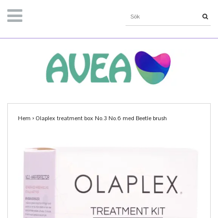
Hem
›
Olaplex treatment box No.3 No.6 med Beetle brush