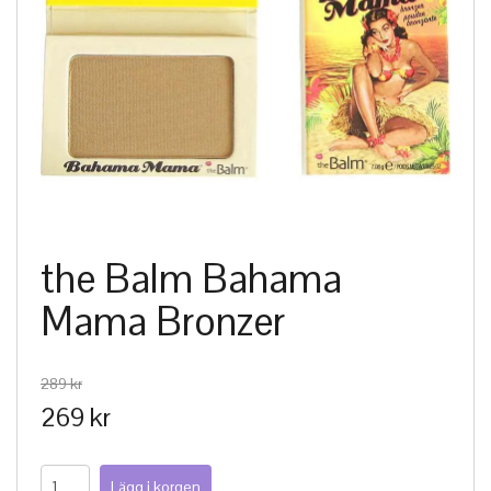
the Balm Bahama
Mama Bronzer
289 kr
269 kr